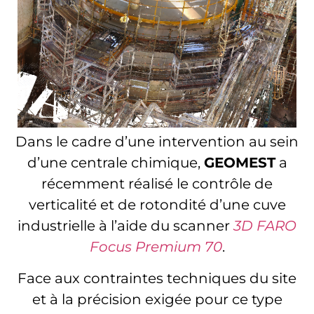
Dans le cadre d’une intervention au sein
d’une centrale chimique,
GEOMEST
a
récemment réalisé le contrôle de
verticalité et de rotondité d’une cuve
industrielle à l’aide du scanner
3
D FARO
Focus Premium 70
.
Face aux contraintes techniques du site
et à la précision exigée pour ce type