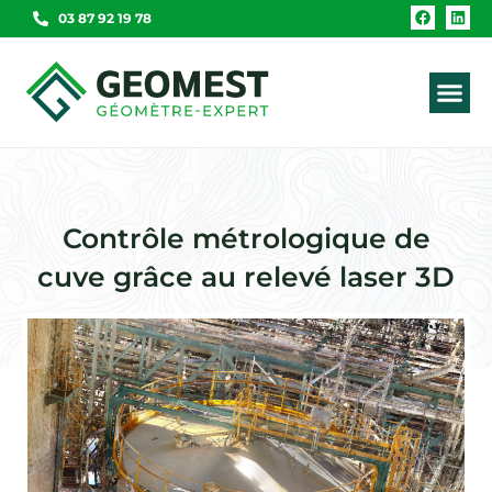
03 87 92 19 78
Contrôle métrologique de
cuve grâce au relevé laser 3D