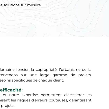
es solutions sur mesure.
omaine foncier, la copropriété, l’urbanisme ou la
ntervenons sur une large gamme de projets,
esoins spécifiques de chaque client.
fficacité :
 et notre expertise permettent d’accélérer les
isant les risques d’erreurs coûteuses, garantissant
 projets.