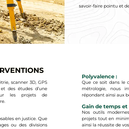
savoir-faire pointu et d
ERVENTIONS
Polyvalence :
trie, scanner 3D, GPS
Que ce soit dans le d
s et des études d’une
métrologie, nous i
our les projets de
répondant ainsi aux b
re.
Gain de temps et e
Nos outils modernes
sables en justice. Que
projets tout en minim
ages ou des divisions
ainsi la réussite de vos