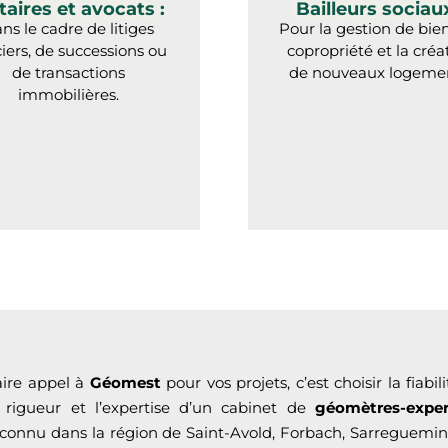
aires et avocats :
Bailleurs sociaux
ns le cadre de litiges
Pour la gestion de bie
iers, de successions ou
copropriété et la créa
de transactions
de nouveaux logemen
immobilières.
aire appel à
Géomest
pour vos projets, c’est choisir la fiabili
a rigueur et l’expertise d’un cabinet de
géomètres-exper
connu dans la région de Saint-Avold, Forbach, Sarreguemi