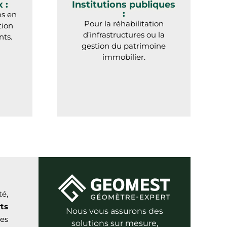
 :
Institutions publiques
:
ns en
Pour la réhabilitation
tion
d’infrastructures ou la
ts.
gestion du patrimoine
immobilier.
té,
ts
Nous vous assurons des
nes
solutions sur mesure,