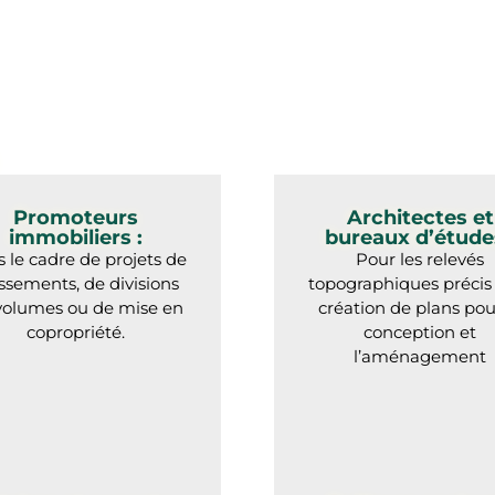
Promoteurs
Architectes et
immobiliers :
bureaux d’études
 le cadre de projets de
Pour les relevés
issements, de divisions
topographiques précis 
volumes ou de mise en
création de plans pou
copropriété.
conception et
l’aménagement