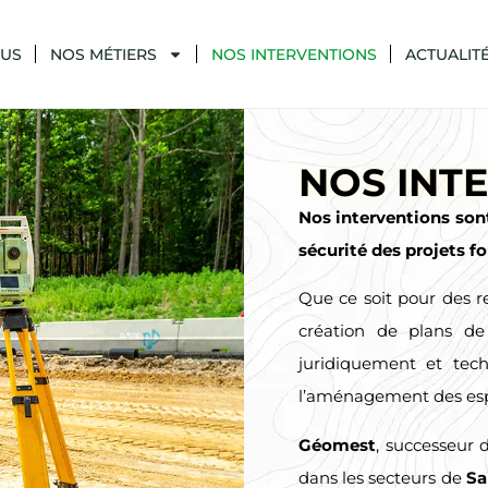
OUS
NOS MÉTIERS
NOS INTERVENTIONS
ACTUALIT
NOS INT
Nos interventions sont 
sécurité des projets fo
Que ce soit pour des r
création de plans de
juridiquement et tech
l’aménagement des es
Géomest
, successeur 
dans les secteurs de
Sa