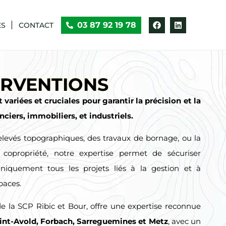
03 87 92 19 78
ÉS
CONTACT
ERVENTIONS
variées et cruciales pour garantir la précision et la
nciers, immobiliers, et industriels.
elevés topographiques, des travaux de bornage, ou la
 copropriété, notre expertise permet de sécuriser
niquement tous les projets liés à la gestion et à
paces.
de la SCP Ribic et Bour, offre une expertise reconnue
int-Avold, Forbach, Sarreguemines et Metz
, avec un