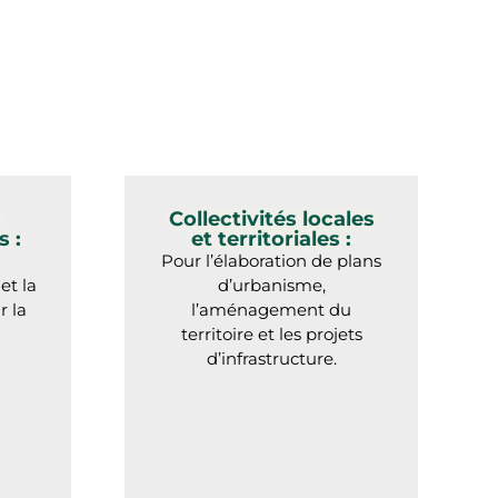
Collectivités locales
 :
et territoriales :
Pour l’élaboration de plans
et la
d’urbanisme,
r la
l’aménagement du
territoire et les projets
d’infrastructure.