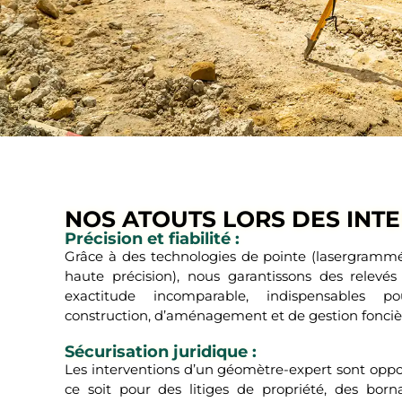
NOS ATOUTS LORS DES INT
Précision et fiabilité :
Grâce à des technologies de pointe (lasergrammé
haute précision), nous garantissons des relevé
exactitude incomparable, indispensables p
construction, d’aménagement et de gestion fonciè
Sécurisation juridique :
Les interventions d’un géomètre-expert sont oppo
ce soit pour des litiges de propriété, des born